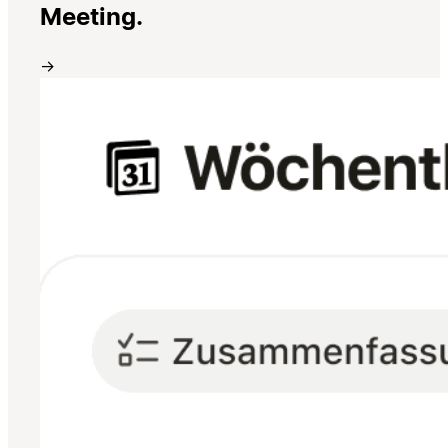
Meeting.
→